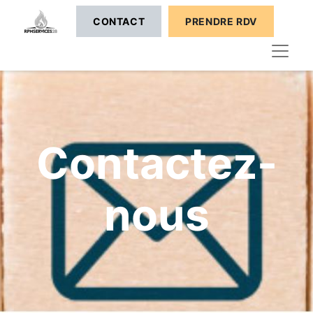
C​​​​ONTACT
PRENDRE RDV
Contactez-
nous